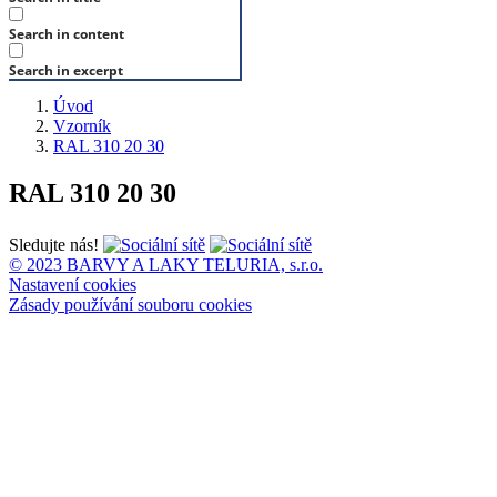
Search in content
Search in excerpt
Úvod
Vzorník
RAL 310 20 30
RAL 310 20 30
Sledujte nás!
© 2023 BARVY A LAKY TELURIA, s.r.o.
Nastavení cookies
Zásady používání souboru cookies