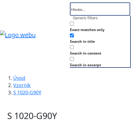
Generic filters
Exact matches only
Search in title
Search in content
Search in excerpt
Úvod
Vzorník
S 1020-G90Y
S 1020-G90Y