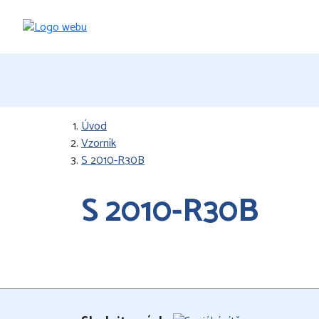
Úvod
Vzorník
S 2010-R30B
S 2010-R30B