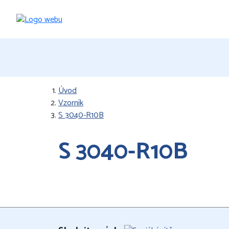
Úvod
Vzorník
S 3040-R10B
S 3040-R10B