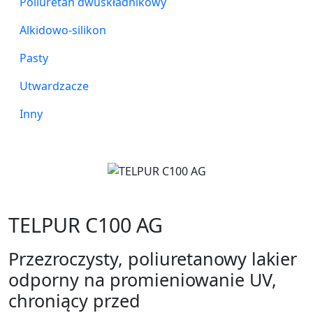
Poliuretan dwuskładnikowy
Alkidowo-silikon
Pasty
Utwardzacze
Inny
TELPUR C100 AG
Przezroczysty, poliuretanowy lakier
odporny na promieniowanie UV,
chroniący przed