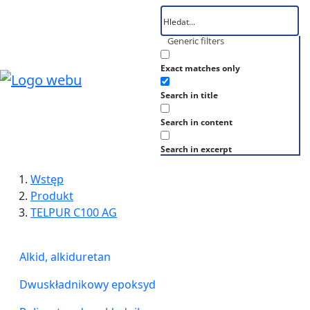
Generic filters
Exact matches only
Search in title
Search in content
Search in excerpt
Wstęp
Produkt
TELPUR C100 AG
Alkid, alkiduretan
Dwuskładnikowy epoksyd