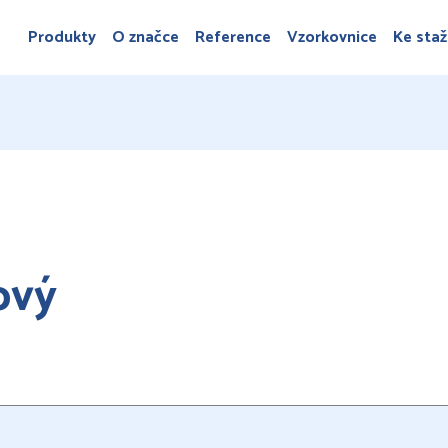
Produkty
O značce
Reference
Vzorkovnice
Ke staž
ový