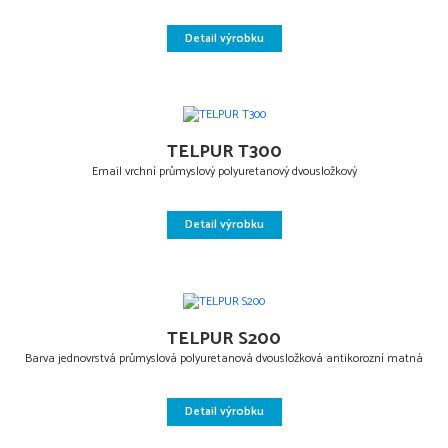
Detail výrobku
TELPUR T300
Email vrchní průmyslový polyuretanový dvousložkový
Detail výrobku
TELPUR S200
Barva jednovrstvá průmyslová polyuretanová dvousložková antikorozní matná
Detail výrobku