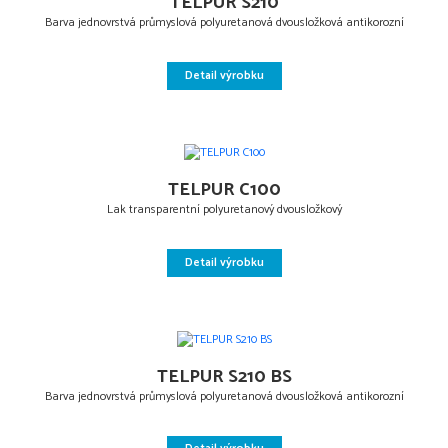
TELPUR S210
Barva jednovrstvá průmyslová polyuretanová dvousložková antikorozní
Detail výrobku
TELPUR C100
Lak transparentní polyuretanový dvousložkový
Detail výrobku
TELPUR S210 BS
Barva jednovrstvá průmyslová polyuretanová dvousložková antikorozní