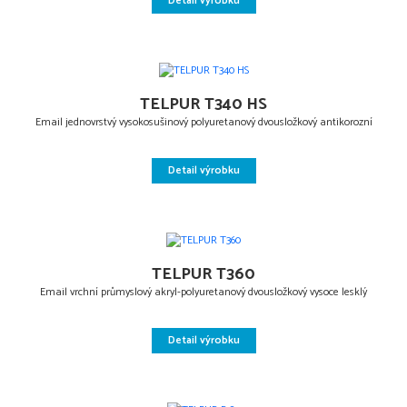
Detail výrobku
TELPUR T340 HS
Email jednovrstvý vysokosušinový polyuretanový dvousložkový antikorozní
Detail výrobku
TELPUR T360
Email vrchní průmyslový akryl-polyuretanový dvousložkový vysoce lesklý
Detail výrobku