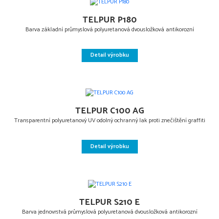
TELPUR P180
Barva základní průmyslová polyuretanová dvousložková antikorozní
Detail výrobku
TELPUR C100 AG
Transparentní polyuretanový UV odolný ochranný lak proti znečištění graffiti
Detail výrobku
TELPUR S210 E
Barva jednovrstvá průmyslová polyuretanová dvousložková antikorozní