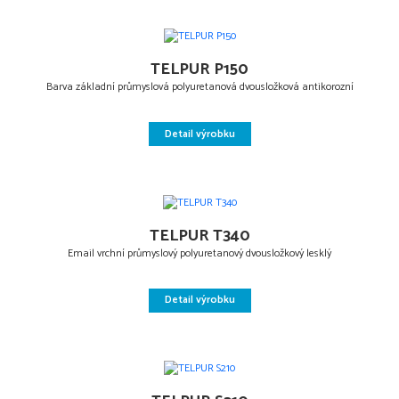
TELPUR P150
Barva základní průmyslová polyuretanová dvousložková antikorozní
Detail výrobku
TELPUR T340
Email vrchní průmyslový polyuretanový dvousložkový lesklý
Detail výrobku