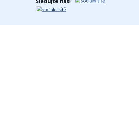
Sledujte nás!