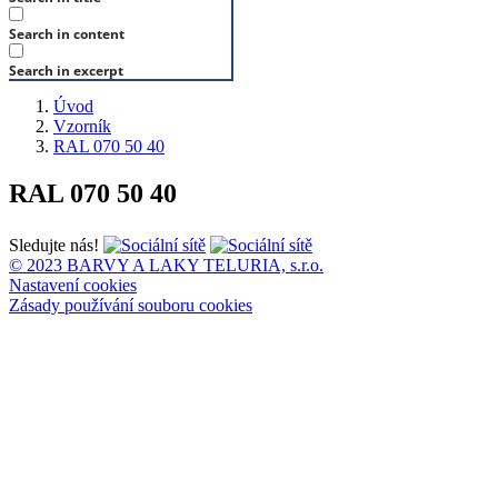
Search in content
Search in excerpt
Úvod
Vzorník
RAL 070 50 40
RAL 070 50 40
Sledujte nás!
© 2023 BARVY A LAKY TELURIA, s.r.o.
Nastavení cookies
Zásady používání souboru cookies