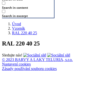
Search in content
Search in excerpt
Úvod
Vzorník
RAL 220 40 25
RAL 220 40 25
Sledujte nás!
© 2023 BARVY A LAKY TELURIA, s.r.o.
Nastavení cookies
Zásady používání souboru cookies