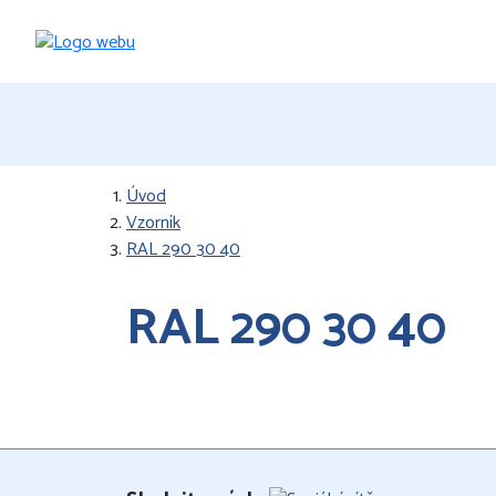
Úvod
Vzorník
RAL 290 30 40
RAL 290 30 40