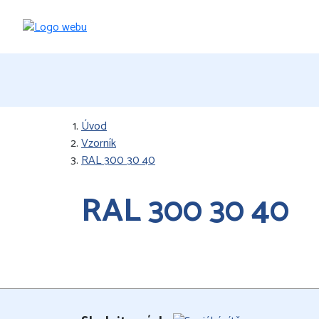
Úvod
Vzorník
RAL 300 30 40
RAL 300 30 40