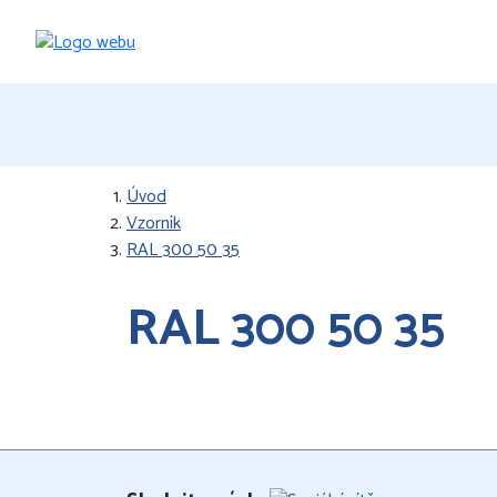
Úvod
Vzorník
RAL 300 50 35
RAL 300 50 35