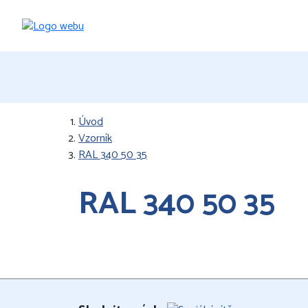
Úvod
Vzorník
RAL 340 50 35
RAL 340 50 35