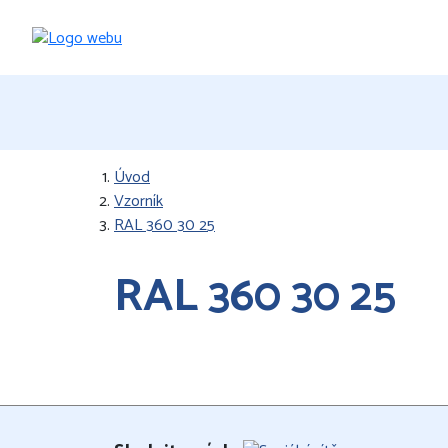
Úvod
Vzorník
RAL 360 30 25
RAL 360 30 25