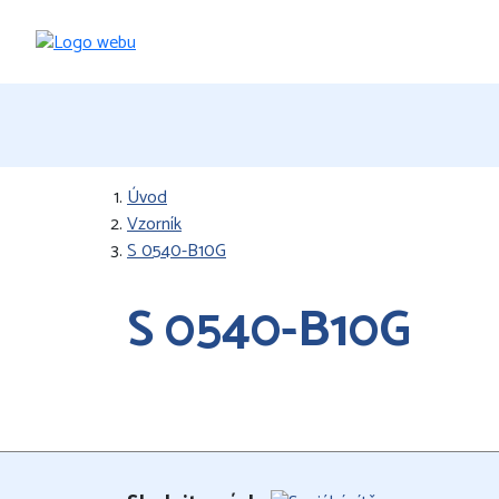
Úvod
Vzorník
S 0540-B10G
S 0540-B10G