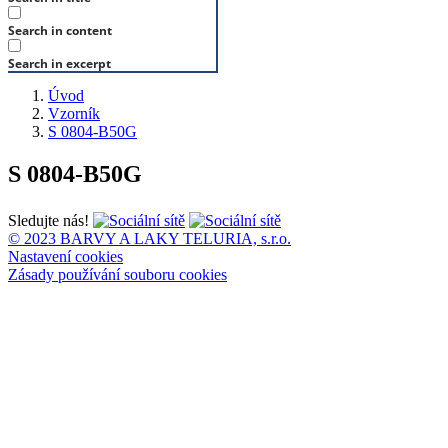
Search in content
Search in excerpt
Úvod
Vzorník
S 0804-B50G
S 0804-B50G
Sledujte nás!
© 2023 BARVY A LAKY TELURIA, s.r.o.
Nastavení cookies
Zásady používání souboru cookies