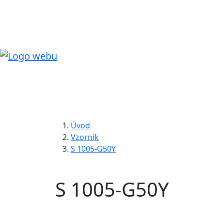
Úvod
Vzorník
S 1005-G50Y
S 1005-G50Y