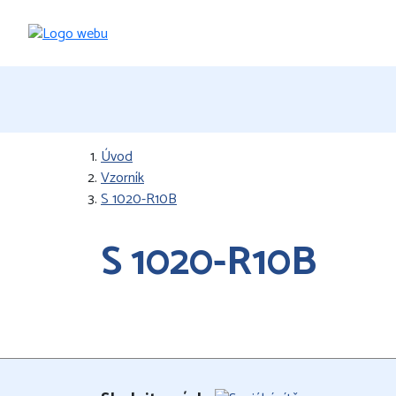
Úvod
Vzorník
S 1020-R10B
S 1020-R10B