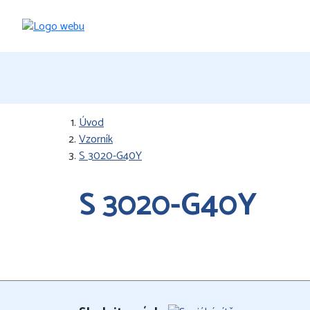
Úvod
Vzorník
S 3020-G40Y
S 3020-G40Y