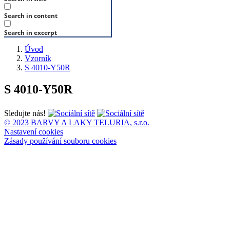
Search in content
Search in excerpt
Úvod
Vzorník
S 4010-Y50R
S 4010-Y50R
Sledujte nás!
© 2023 BARVY A LAKY TELURIA, s.r.o.
Nastavení cookies
Zásady používání souboru cookies