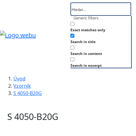
Generic filters
Exact matches only
Search in title
Search in content
Search in excerpt
Úvod
Vzorník
S 4050-B20G
S 4050-B20G