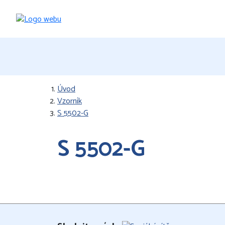
Úvod
Vzorník
S 5502-G
S 5502-G