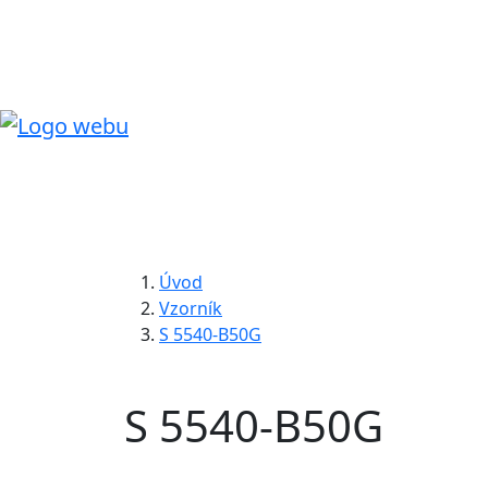
Úvod
Vzorník
S 5540-B50G
S 5540-B50G