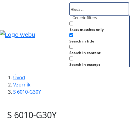
Generic filters
Exact matches only
Search in title
Search in content
Search in excerpt
Úvod
Vzorník
S 6010-G30Y
S 6010-G30Y