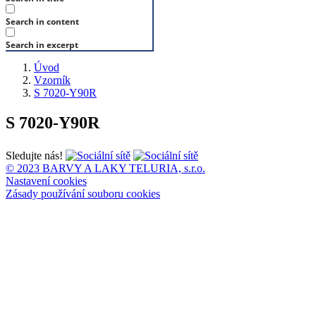
Search in content
Search in excerpt
Úvod
Vzorník
S 7020-Y90R
S 7020-Y90R
Sledujte nás!
© 2023 BARVY A LAKY TELURIA, s.r.o.
Nastavení cookies
Zásady používání souboru cookies