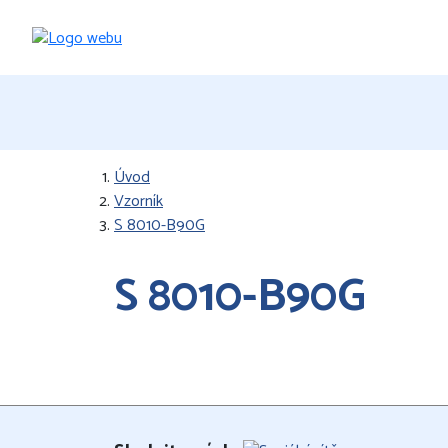
Úvod
Vzorník
S 8010-B90G
S 8010-B90G