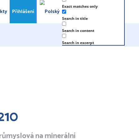
Exact matches only
kty
Přihlášení
Search in title
Search in content
Search in excerpt
210
růmyslová na minerální