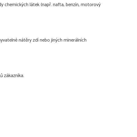
y chemických látek (např. nafta, benzín, motorový
omyvatelné nátěry zdí nebo jiných minerálních
ů zákazníka.