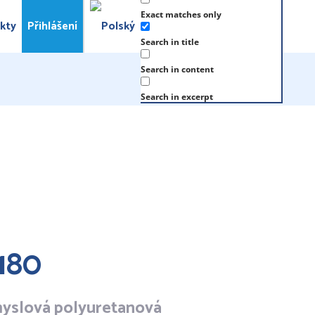
Exact matches only
kty
Přihlášení
Search in title
Search in content
Search in excerpt
180
myslová polyuretanová