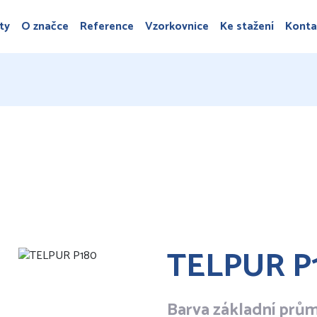
ty
O značce
Reference
Vzorkovnice
Ke stažení
Konta
TELPUR P
Barva základní prů