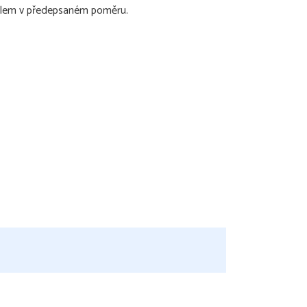
židlem v předepsaném poměru.